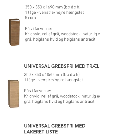
350 x 350 x 1690 mm (b x d x h)
1 låge - venstre/højre hængslet
5 rum
Fås i farverne:
Kridhvid, relief grå, woodstock, naturlig eg, dyb
grå, højglans hvid og højglans antracit
UNIVERSAL GREBSFRI MED TRÆLISTE
350 x 350 x 1060 mm (b x d x h)
1 låge - venstre/højre hængslet
Fås i farverne:
Kridhvid, relief grå, woodstock, naturlig eg, dyb
grå, højglans hvid og højglans antracit
UNIVERSAL GREBSFRI MED
LAKERET LISTE