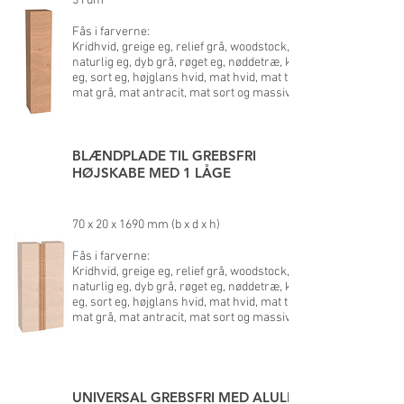
5 rum
Fås i farverne:
Kridhvid, greige eg, relief grå, woodstock,
naturlig eg, dyb grå, røget eg, nøddetræ, kobber
eg, sort eg, højglans hvid, mat hvid, mat taupe,
mat grå, mat antracit, mat sort og massiv eg
BLÆNDPLADE TIL GREBSFRI
HØJSKABE MED 1 LÅGE
70 x 20 x 1690 mm (b x d x h)
Fås i farverne:
Kridhvid, greige eg, relief grå, woodstock,
naturlig eg, dyb grå, røget eg, nøddetræ, kobber
eg, sort eg, højglans hvid, mat hvid, mat taupe,
mat grå, mat antraci
t, mat sort og massiv eg
UNIVERSAL GREBSFRI MED ALULISTE